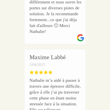
différement et nous ouvre les
portes sur diverses pistes de
solution. Je la recommande
fortement...ce que j'ai déja
fait d'ailleurs 🙂 Merci
Nathalie!
Maxime Labbé
3/04/2025
Nathalie m’a aidé à passer à
travers une épreuve difficile,
grâce à elle j’ai pu traverser
cette phase en étant moins
stressée face à la situation.
Elle est tellement