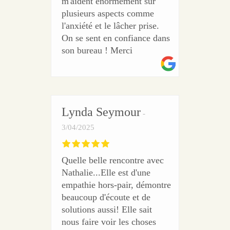
m'aident énormément sur
plusieurs aspects comme
l'anxiété et le lâcher prise.
On se sent en confiance dans
son bureau ! Merci
Lynda Seymour
3/04/2025
Quelle belle rencontre avec
Nathalie...Elle est d'une
empathie hors-pair, démontre
beaucoup d'écoute et de
solutions aussi! Elle sait
nous faire voir les choses