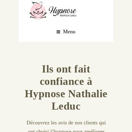
Menu
Ils ont fait
confiance à
Hypnose Nathalie
Leduc
Découvrez les avis de nos clients qui
ont choisi l’hypnose pour améliorer