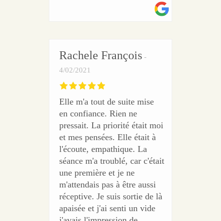
Rachele François
4/02/2021
Elle m'a tout de suite mise
en confiance. Rien ne
pressait. La priorité était moi
et mes pensées. Elle était à
l'écoute, empathique. La
séance m'a troublé, car c'était
une première et je ne
m'attendais pas à être aussi
réceptive. Je suis sortie de là
apaisée et j'ai senti un vide
j'avais l'impression de