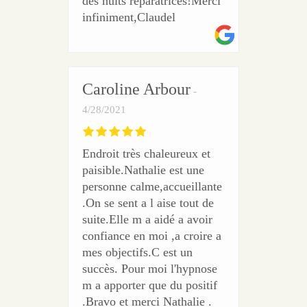
des nuits réparatrices!Merci
infiniment,Claudel
Caroline Arbour
4/28/2021
Endroit très chaleureux et
paisible.Nathalie est une
personne calme,accueillante
.On se sent a l aise tout de
suite.Elle m a aidé a avoir
confiance en moi ,a croire a
mes objectifs.C est un
succès. Pour moi l'hypnose
m a apporter que du positif
.Bravo et merci Nathalie .