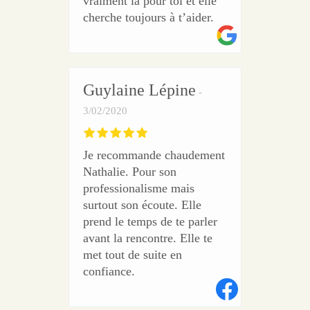
vraiment la pour toi et elle
cherche toujours à t’aider.
Guylaine Lépine
3/02/2020
Je recommande chaudement
Nathalie. Pour son
professionalisme mais
surtout son écoute. Elle
prend le temps de te parler
avant la rencontre. Elle te
met tout de suite en
confiance.